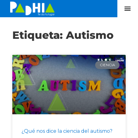
Etiqueta: Autismo
CIENCIA
¿Qué nos dice la ciencia del autismo?