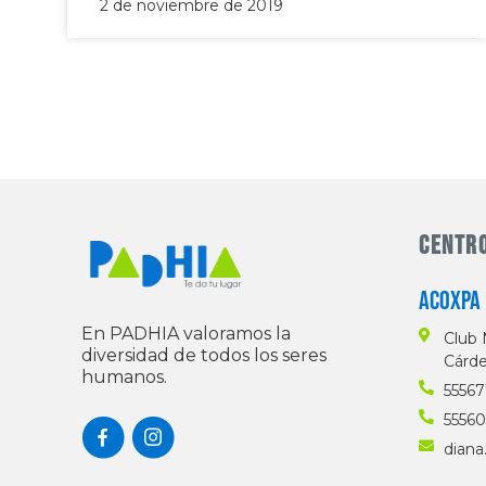
2 de noviembre de 2019
Centr
ACOXPA
En PADHIA valoramos la
Club 
diversidad de todos los seres
Cárde
humanos.
55567
5556
dian