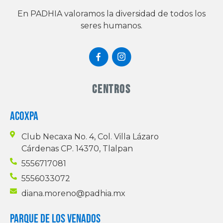
En PADHIA valoramos la diversidad de todos los
seres humanos.
Centros
ACOXPA
Club Necaxa No. 4, Col. Villa Lázaro
Cárdenas CP. 14370, Tlalpan
5556717081
5556033072
diana.moreno@padhia.mx
PARQUE DE LOS VENADOS