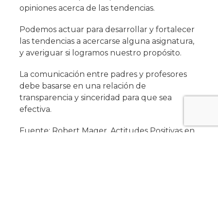
opiniones acerca de las tendencias.
Podemos actuar para desarrollar y fortalecer
las tendencias a acercarse alguna asignatura,
y averiguar si logramos nuestro propósito.
La comunicación entre padres y profesores
debe basarse en una relación de
transparencia y sinceridad para que sea
efectiva.
Fuente: Robert Mager. Actitudes Positivas en
la Enseñanza, Edit. Pax-México. P.p. 35-44
materias