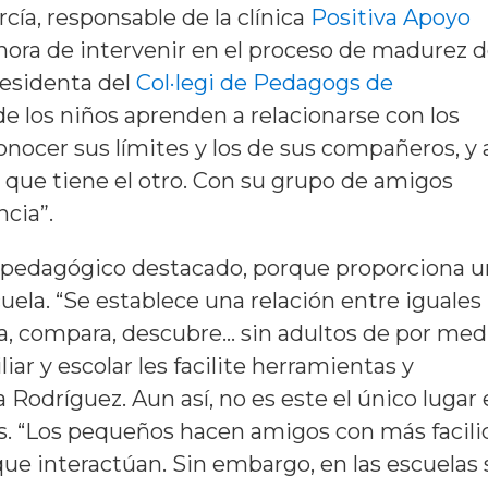
rcía, responsable de la clínica
Positiva Apoyo
la hora de intervenir en el proceso de madurez 
residenta del
Col·legi de Pedagogs de
e los niños aprenden a relacionarse con los
nocer sus límites y los de sus compañeros, y 
que tiene el otro. Con su grupo de amigos
cia”.
l pedagógico destacado, porque proporciona u
cuela. “Se establece una relación entre iguales
úa, compara, descubre… sin adultos de por med
ar y escolar les facilite herramientas y
 Rodríguez. Aun así, no es este el único lugar
os. “Los pequeños hacen amigos con más facil
que interactúan. Sin embargo, en las escuelas 