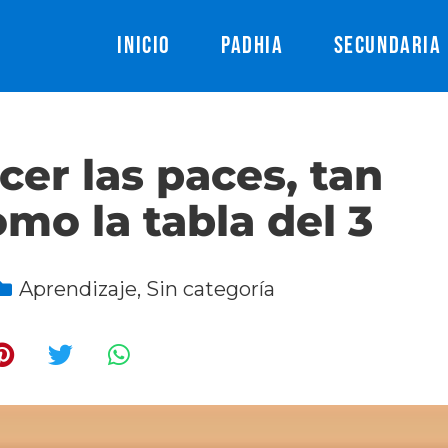
INICIO
PADHIA
SECUNDARIA
er las paces, tan
mo la tabla del 3
Aprendizaje
,
Sin categoría