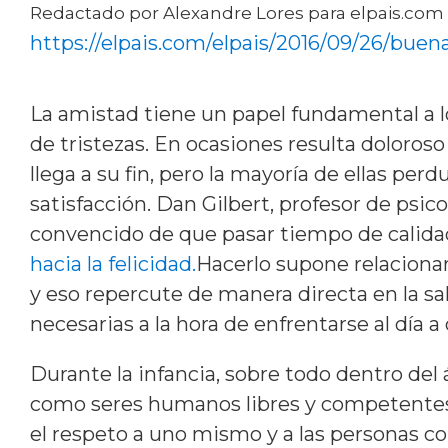
Redactado por Alexandre Lores para elpais.com 
https://elpais.com/elpais/2016/09/26/bue
La amistad tiene un papel fundamental a lo
de tristezas. En ocasiones resulta doloros
llega a su fin, pero la mayoría de ellas pe
satisfacción. Dan Gilbert, profesor de psic
convencido de que pasar tiempo de calidad
hacia la felicidad.
Hacerlo supone relacionar
y eso repercute de manera directa en la s
necesarias a la hora de enfrentarse al día a 
Durante la infancia, sobre todo dentro del 
como seres humanos libres y competentes
el respeto a uno mismo y a las personas c