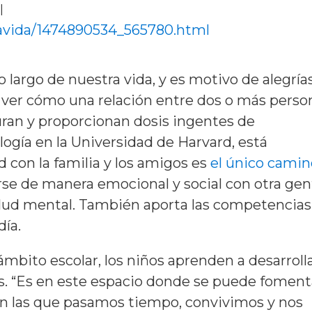
|
navida/1474890534_565780.html
 largo de nuestra vida, y es motivo de alegría
o ver cómo una relación entre dos o más perso
rduran y proporcionan dosis ingentes de
ología en la Universidad de Harvard, está
 con la familia y los amigos es
el único camin
se de manera emocional y social con otra gen
alud mental. También aporta las competencias
día.
ámbito escolar, los niños aprenden a desarroll
. “Es en este espacio donde se puede foment
on las que pasamos tiempo, convivimos y nos