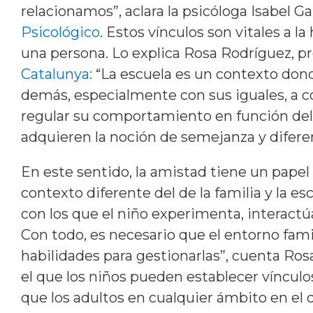
relacionamos”, aclara la psicóloga Isabel Ga
Psicológico
. Estos vínculos son vitales a 
una persona. Lo explica Rosa Rodríguez, p
Catalunya:
“La escuela es un contexto dond
demás, especialmente con sus iguales, a co
regular su comportamiento en función del 
adquieren la noción de semejanza y diferen
En este sentido, la amistad tiene un pape
contexto diferente del de la familia y la es
con los que el niño experimenta, interact
Con todo, es necesario que el entorno famili
habilidades para gestionarlas”, cuenta Rosa
el que los niños pueden establecer víncul
que los adultos en cualquier ámbito en el 