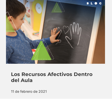
Los Recursos Afectivos Dentro
del Aula
11 de febrero de 2021
¿Sabías que el vínculo que existe entre el
adolescente y el maestro son los cimientos