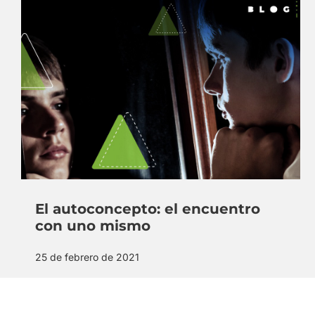
El autoconcepto: el encuentro
con uno mismo
25 de febrero de 2021
¿Quiénes somos? la pregunta no es nueva,
probablemente ha atormentado a la