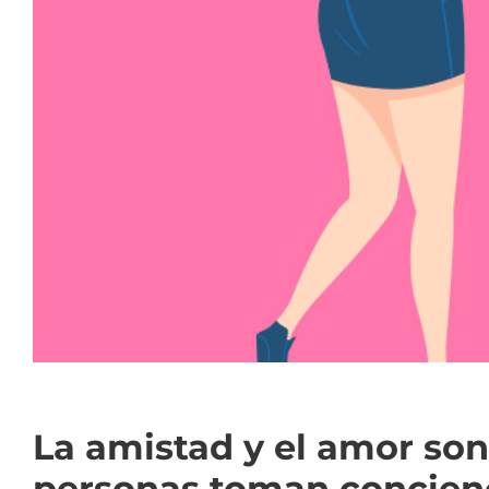
La amistad y el amor son
personas toman concienc