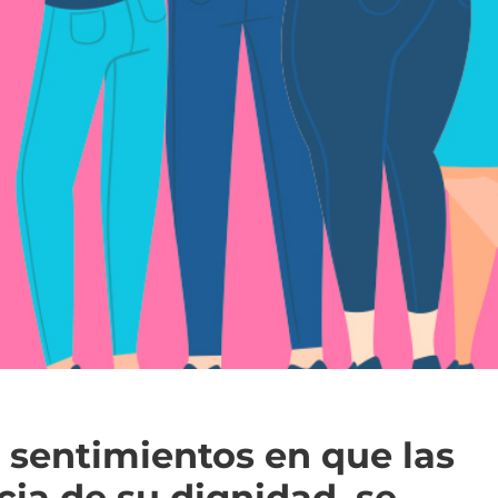
 sentimientos en que las
ia de su dignidad, se