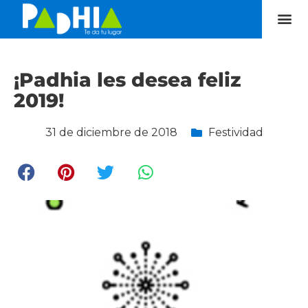
¡Padhia les desea feliz
2019!
31 de diciembre de 2018
Festividad